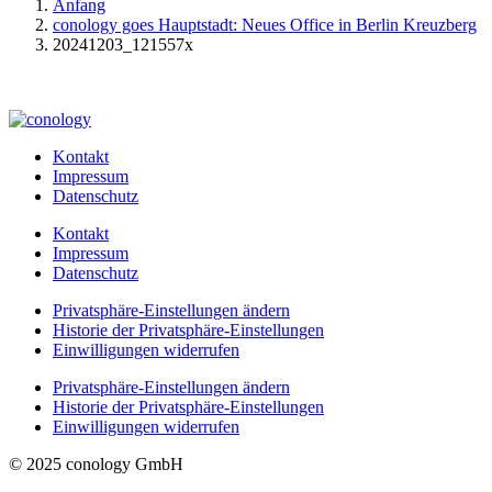
Anfang
conology goes Hauptstadt: Neues Office in Berlin Kreuzberg
20241203_121557x
Kontakt
Impressum
Datenschutz
Kontakt
Impressum
Datenschutz
Privatsphäre-Einstellungen ändern
Historie der Privatsphäre-Einstellungen
Einwilligungen widerrufen
Privatsphäre-Einstellungen ändern
Historie der Privatsphäre-Einstellungen
Einwilligungen widerrufen
© 2025 conology GmbH