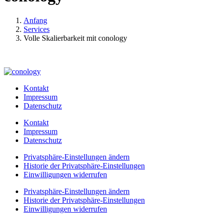
Anfang
Services
Volle Skalierbarkeit mit conology
Kontakt
Impressum
Datenschutz
Kontakt
Impressum
Datenschutz
Privatsphäre-Einstellungen ändern
Historie der Privatsphäre-Einstellungen
Einwilligungen widerrufen
Privatsphäre-Einstellungen ändern
Historie der Privatsphäre-Einstellungen
Einwilligungen widerrufen