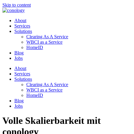
Skip to content
About
Services
Solutions
Clearing As A Service
WBCI as a Service
HomeID
Blog
Jobs
About
Services
Solutions
Clearing As A Service
WBCI as a Service
HomeID
Blog
Jobs
Volle Skalierbarkeit mit
conology