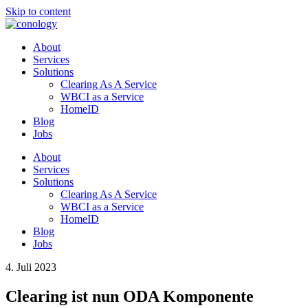
Skip to content
About
Services
Solutions
Clearing As A Service
WBCI as a Service
HomeID
Blog
Jobs
About
Services
Solutions
Clearing As A Service
WBCI as a Service
HomeID
Blog
Jobs
4. Juli 2023
Clearing ist nun ODA Komponente