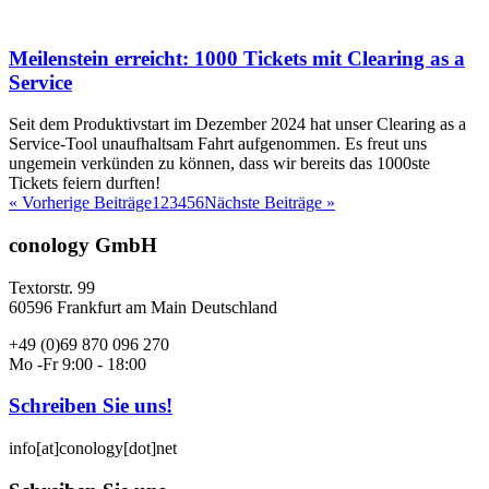
Meilenstein erreicht: 1000 Tickets mit Clearing as a
Service
Seit dem Produktivstart im Dezember 2024 hat unser Clearing as a
Service-Tool unaufhaltsam Fahrt aufgenommen. Es freut uns
ungemein verkünden zu können, dass wir bereits das 1000ste
Tickets feiern durften!
« Vorherige Beiträge
1
2
3
4
5
6
Nächste Beiträge »
conology GmbH
Textorstr. 99
60596 Frankfurt am Main Deutschland
+49 (0)69 870 096 270
Mo -Fr 9:00 - 18:00
Schreiben Sie uns!
info[at]conology[dot]net