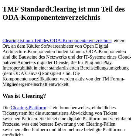
TMF Standard
Clearing ist nun Teil des
ODA-Komponentenverzeichnis
Clearing ist nun Teil des ODA-Komponentenverzeichnis
, einem
Ort, an dem Käufer Softwareanbieter von Open Digital
Architecture-Komponenten finden können. ODA-Komponenten
sind die Bausteine des Netzwerks und der IT-Systeme eines Cloud-
nativen Anbieters digitaler Dienste, die für Plug-and-Play-
Interoperabilität in einer standardisierten Bereitstellungsumgebung
(dem ODA Canvas) konzipiert sind. Die
Komponentenspezifikationen werden aktiv von der TM Forum-
Mitgliedergemeinschaft entwickelt.
Was ist Clearing?
Die
Clearing-Plattform
ist ein branchenweites, einheitliches
Ticketsystem für die automatisierte Abwicklung von Tickets
zwischen Parteien. Sie bietet eine digitale Plattform und vereinfacht
Prozesse, was eine bessere Bewertung von Clearing-Fällen
zwischen allen Partnern und über mehrere beteiligte Plattformen
ermöglicht.