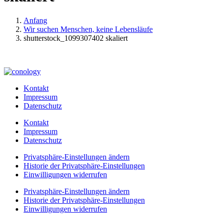
Anfang
Wir suchen Menschen, keine Lebensläufe
shutterstock_1099307402 skaliert
Kontakt
Impressum
Datenschutz
Kontakt
Impressum
Datenschutz
Privatsphäre-Einstellungen ändern
Historie der Privatsphäre-Einstellungen
Einwilligungen widerrufen
Privatsphäre-Einstellungen ändern
Historie der Privatsphäre-Einstellungen
Einwilligungen widerrufen