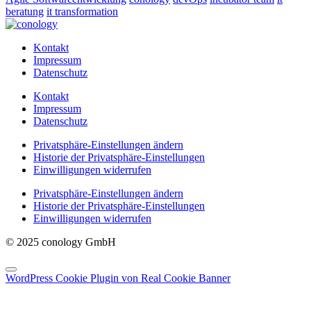
beratung
it transformation
Kontakt
Impressum
Datenschutz
Kontakt
Impressum
Datenschutz
Privatsphäre-Einstellungen ändern
Historie der Privatsphäre-Einstellungen
Einwilligungen widerrufen
Privatsphäre-Einstellungen ändern
Historie der Privatsphäre-Einstellungen
Einwilligungen widerrufen
© 2025 conology GmbH
WordPress Cookie Plugin von Real Cookie Banner