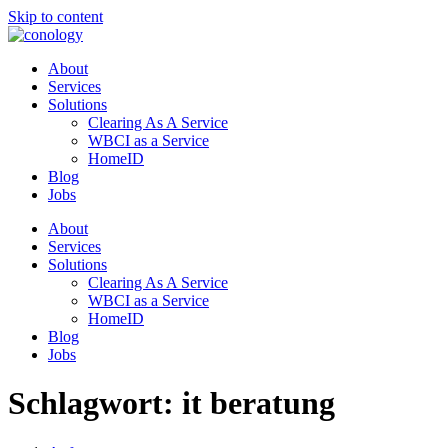
Skip to content
About
Services
Solutions
Clearing As A Service
WBCI as a Service
HomeID
Blog
Jobs
About
Services
Solutions
Clearing As A Service
WBCI as a Service
HomeID
Blog
Jobs
Schlagwort:
it beratung