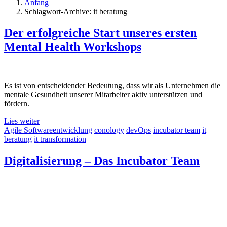
Anfang
Schlagwort-Archive: it beratung
Der erfolgreiche Start unseres ersten
Mental Health Workshops
Es ist von entscheidender Bedeutung, dass wir als Unternehmen die
mentale Gesundheit unserer Mitarbeiter aktiv unterstützen und
fördern.
Lies weiter
Agile Softwareentwicklung
conology
devOps
incubator team
it
beratung
it transformation
Digitalisierung – Das Incubator Team